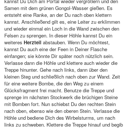
kannst Du Dich am Portal wieder vergrößern und den
Samen mit dem grünen Gongol-Wasser gießen. Es
entsteht eine Ranke, an der Du nach oben klettern
kannst. Anschließend gilt es, eine Leiter zu erklimmen
und wieder einmal ein Loch in die Wand zwischen den
Felsen zu sprengen. In dieser Höhle kannst Du ein
weiteres
abstauben. Wenn Du möchtest,
Herzteil
kannst Du auch eine der Feen in Deiner Flasche
einfangen; sie könnte Dir später noch nützlich sein.
Verlasse dann die Höhle und klettere auch wieder die
Treppe hinunter. Gehe nach links, dann über den
kleinen Steg und schließlich nach oben zur Wand. Zeit
für eine weitere Bombe, die den Weg zu einem
Glücksfragment frei macht. Benutze die Treppe und
sprenge im nächsten Stockwerk die brüchigen Steine
mit Bomben fort. Nun schiebst Du den rechten Stein
nach oben, ebenso wie den oberen Stein. Verlasse die
Höhle und bediene Dich des Wirbelsturms, um nach
links zu schweben. Klettere die Treppe hinauf und begib