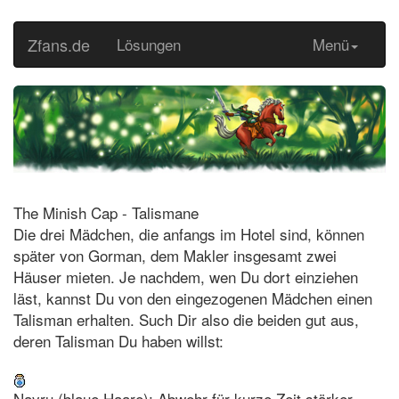
Zfans.de
Lösungen
Menü
The Minish Cap - Talismane
Die drei Mädchen, die anfangs im Hotel sind, können
später von Gorman, dem Makler insgesamt zwei
Häuser mieten. Je nachdem, wen Du dort einziehen
läst, kannst Du von den eingezogenen Mädchen einen
Talisman erhalten. Such Dir also die beiden gut aus,
deren Talisman Du haben willst:
Nayru (blaue Haare): Abwehr für kurze Zeit stärker