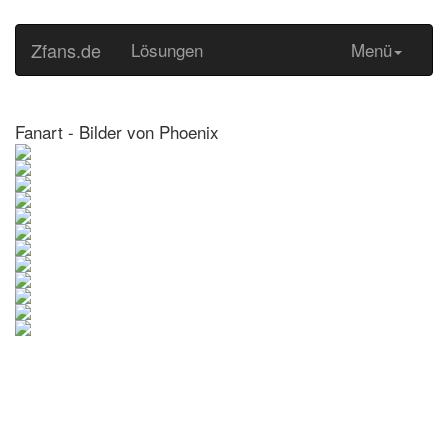
Zfans.de
Lösungen
Menü
Fanart - Bilder von Phoenix