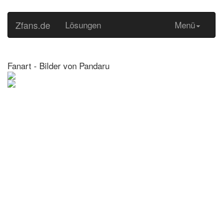
Zfans.de
Lösungen
Menü
Fanart - Bilder von Pandaru