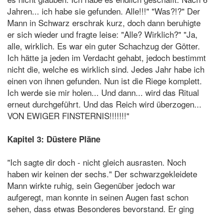
Jahren... ich habe sie gefunden. Alle!!!" "Was?!?" Der
Mann in Schwarz erschrak kurz, doch dann beruhigte
er sich wieder und fragte leise: "Alle? Wirklich?" "Ja,
alle, wirklich. Es war ein guter Schachzug der Götter.
Ich hätte ja jeden im Verdacht gehabt, jedoch bestimmt
nicht die, welche es wirklich sind. Jedes Jahr habe ich
einen von ihnen gefunden. Nun ist die Riege komplett.
Ich werde sie mir holen... Und dann... wird das Ritual
erneut durchgeführt. Und das Reich wird überzogen...
VON EWIGER FINSTERNIS!!!!!!!"
Kapitel 3: Düstere Pläne
"Ich sagte dir doch - nicht gleich ausrasten. Noch
haben wir keinen der sechs." Der schwarzgekleidete
Mann wirkte ruhig, sein Gegenüber jedoch war
aufgeregt, man konnte in seinen Augen fast schon
sehen, dass etwas Besonderes bevorstand. Er ging