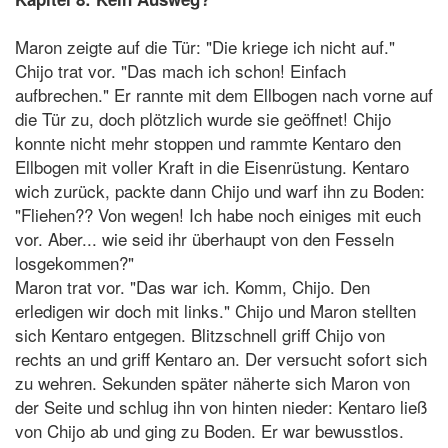
Maron zeigte auf die Tür: "Die kriege ich nicht auf."
Chijo trat vor. "Das mach ich schon! Einfach
aufbrechen." Er rannte mit dem Ellbogen nach vorne auf
die Tür zu, doch plötzlich wurde sie geöffnet! Chijo
konnte nicht mehr stoppen und rammte Kentaro den
Ellbogen mit voller Kraft in die Eisenrüstung. Kentaro
wich zurück, packte dann Chijo und warf ihn zu Boden:
"Fliehen?? Von wegen! Ich habe noch einiges mit euch
vor. Aber... wie seid ihr überhaupt von den Fesseln
losgekommen?"
Maron trat vor. "Das war ich. Komm, Chijo. Den
erledigen wir doch mit links." Chijo und Maron stellten
sich Kentaro entgegen. Blitzschnell griff Chijo von
rechts an und griff Kentaro an. Der versucht sofort sich
zu wehren. Sekunden später näherte sich Maron von
der Seite und schlug ihn von hinten nieder: Kentaro ließ
von Chijo ab und ging zu Boden. Er war bewusstlos.