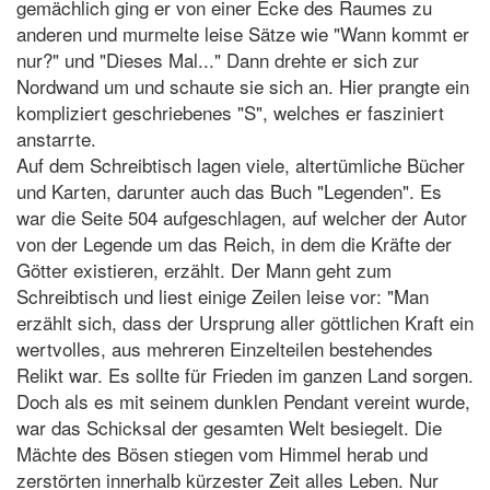
gemächlich ging er von einer Ecke des Raumes zu
anderen und murmelte leise Sätze wie "Wann kommt er
nur?" und "Dieses Mal..." Dann drehte er sich zur
Nordwand um und schaute sie sich an. Hier prangte ein
kompliziert geschriebenes "S", welches er fasziniert
anstarrte.
Auf dem Schreibtisch lagen viele, altertümliche Bücher
und Karten, darunter auch das Buch "Legenden". Es
war die Seite 504 aufgeschlagen, auf welcher der Autor
von der Legende um das Reich, in dem die Kräfte der
Götter existieren, erzählt. Der Mann geht zum
Schreibtisch und liest einige Zeilen leise vor: "Man
erzählt sich, dass der Ursprung aller göttlichen Kraft ein
wertvolles, aus mehreren Einzelteilen bestehendes
Relikt war. Es sollte für Frieden im ganzen Land sorgen.
Doch als es mit seinem dunklen Pendant vereint wurde,
war das Schicksal der gesamten Welt besiegelt. Die
Mächte des Bösen stiegen vom Himmel herab und
zerstörten innerhalb kürzester Zeit alles Leben. Nur