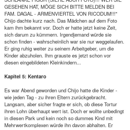
GESEHEN HAT, MÖGE SICH BITTE MELDEN BEI
FAM. DAGAL - ARMENVIERTEL VON RICODUM!!!"
Chijo dachte kurz nach. Das Mädchen auf dem Foto
kam ihm bekannt vor. Doch er hatte jetzt keine Zeit,
sich darum zu kümmern. Irgendjemand würde sie
schon finden - wahrscheinlich war sie nur weggelaufen.
Er ging ruhig weiter zu seinem Arbeitgeber, um die
Kinder abzuholen. Ihm grauste es jetzt schon vor
diesen eingebildeten Kleinkindern...
Kapitel 5: Kentaro
Es war Abend geworden und Chijo hatte die Kinder -
wie jeden Tag - zu ihren Eltern zurückgebracht.
Langsam, aber sicher fragte er sich, ob diese Tortur
ihren Lohn überhaupt wert ist. Doch er wollte unbedingt
in diesen Park und kein noch so dummes Kind mit
Mehrwertkomplexen würde ihn davon abhalten. Er