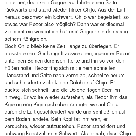
hinterher, doch sein Gegner vollführte einen Salto
rückwärts und stand wieder hinter Chijo. Aus der Luft
heraus beschwor ein Schwert. Chijo war begeistert: so
etwas war Rezor also möglich? Dann war er diesmal
vielleicht ein wesentlich härterer Gegner als damals in
seinem Königreich.
Doch Chijo blieb keine Zeit, lange zu überlegen. Er
musste einem Stichangriff ausweichen, indem er Rezor
unter den Beinen durchschlitterte und ihn so von den
Füßen holte. Rezor fing sich mit einem schnellen
Handstand und Salto nach vorne ab, schnellte herum
und schleuderte viele kleine Dolche auf Chijo. Er
duckte sich schnell, und die Dolche flogen über ihn
hinweg. Er wollte wieder aufstehen, als Rezor ihm das
Knie unterm Kinn nach oben rammte, worauf Chijo
durch die Luft geschleudert wurde und schließlich auf
dem Boden landete. Sein Kopf tat ihm weh, er
versuchte, wieder aufzustehen. Rezor stand dort und
schwang kunstvoll sein Schwert. Als er sah, dass Chijo