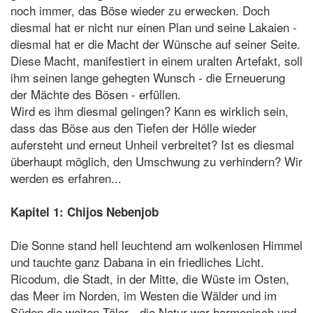
noch immer, das Böse wieder zu erwecken. Doch
diesmal hat er nicht nur einen Plan und seine Lakaien -
diesmal hat er die Macht der Wünsche auf seiner Seite.
Diese Macht, manifestiert in einem uralten Artefakt, soll
ihm seinen lange gehegten Wunsch - die Erneuerung
der Mächte des Bösen - erfüllen.
Wird es ihm diesmal gelingen? Kann es wirklich sein,
dass das Böse aus den Tiefen der Hölle wieder
aufersteht und erneut Unheil verbreitet? Ist es diesmal
überhaupt möglich, den Umschwung zu verhindern? Wir
werden es erfahren...
Kapitel 1: Chijos Nebenjob
Die Sonne stand hell leuchtend am wolkenlosen Himmel
und tauchte ganz Dabana in ein friedliches Licht.
Ricodum, die Stadt, in der Mitte, die Wüste im Osten,
das Meer im Norden, im Westen die Wälder und im
Süden die weiten Täler - die Natur war harmonisch und