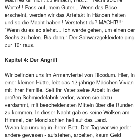
Worte!!! Pass auf, mein Guter... Wenn das Böse
erscheint, werden wir das Artefakt in Händen halten
und so die Macht haben!! Verstehst du? MACHT!!!"
"Wenn du es so siehst... Ich werde gehen, um einen der
Sechs zu holen. Bis dann." Der Schwarzgekleidete ging
zur Tür raus.
Kapitel 4: Der Angriff
Wir befinden uns im Armenviertel von Ricodum. Hier, in
einer kleinen Hütte, lebt das 12-jährige Mädchen Vivian
mit ihrer Familie. Seit ihr Vater seine Arbeit in der
großen Schmiedefabrik verlor, waren sie dazu
verdammt, mit bescheidensten Mitteln über die Runden
zu kommen. In dieser Nacht gab es keine Wolken am
Himmel, der Mond schien hell auf das Land.
Vivian lag unruhig in ihrem Bett. Der Tag war wie jeder
andere gewesen - aufstehen, arbeiten, kaum Geld