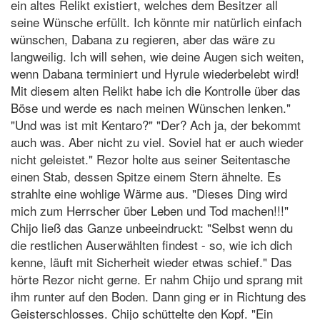
ein altes Relikt existiert, welches dem Besitzer all
seine Wünsche erfüllt. Ich könnte mir natürlich einfach
wünschen, Dabana zu regieren, aber das wäre zu
langweilig. Ich will sehen, wie deine Augen sich weiten,
wenn Dabana terminiert und Hyrule wiederbelebt wird!
Mit diesem alten Relikt habe ich die Kontrolle über das
Böse und werde es nach meinen Wünschen lenken."
"Und was ist mit Kentaro?" "Der? Ach ja, der bekommt
auch was. Aber nicht zu viel. Soviel hat er auch wieder
nicht geleistet." Rezor holte aus seiner Seitentasche
einen Stab, dessen Spitze einem Stern ähnelte. Es
strahlte eine wohlige Wärme aus. "Dieses Ding wird
mich zum Herrscher über Leben und Tod machen!!!"
Chijo ließ das Ganze unbeeindruckt: "Selbst wenn du
die restlichen Auserwählten findest - so, wie ich dich
kenne, läuft mit Sicherheit wieder etwas schief." Das
hörte Rezor nicht gerne. Er nahm Chijo und sprang mit
ihm runter auf den Boden. Dann ging er in Richtung des
Geisterschlosses. Chijo schüttelte den Kopf. "Ein