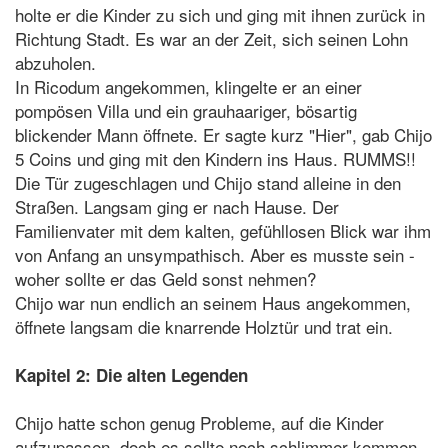
holte er die Kinder zu sich und ging mit ihnen zurück in
Richtung Stadt. Es war an der Zeit, sich seinen Lohn
abzuholen.
In Ricodum angekommen, klingelte er an einer
pompösen Villa und ein grauhaariger, bösartig
blickender Mann öffnete. Er sagte kurz "Hier", gab Chijo
5 Coins und ging mit den Kindern ins Haus. RUMMS!!
Die Tür zugeschlagen und Chijo stand alleine in den
Straßen. Langsam ging er nach Hause. Der
Familienvater mit dem kalten, gefühllosen Blick war ihm
von Anfang an unsympathisch. Aber es musste sein -
woher sollte er das Geld sonst nehmen?
Chijo war nun endlich an seinem Haus angekommen,
öffnete langsam die knarrende Holztür und trat ein.
Kapitel 2: Die alten Legenden
Chijo hatte schon genug Probleme, auf die Kinder
aufzupassen, doch es sollte noch schlimmer kommen.