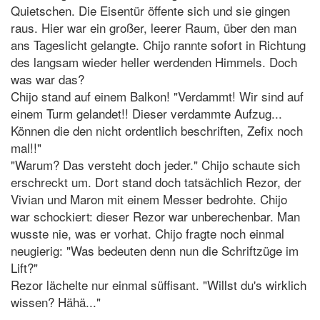
Quietschen. Die Eisentür öffente sich und sie gingen
raus. Hier war ein großer, leerer Raum, über den man
ans Tageslicht gelangte. Chijo rannte sofort in Richtung
des langsam wieder heller werdenden Himmels. Doch
was war das?
Chijo stand auf einem Balkon! "Verdammt! Wir sind auf
einem Turm gelandet!! Dieser verdammte Aufzug...
Können die den nicht ordentlich beschriften, Zefix noch
mal!!"
"Warum? Das versteht doch jeder." Chijo schaute sich
erschreckt um. Dort stand doch tatsächlich Rezor, der
Vivian und Maron mit einem Messer bedrohte. Chijo
war schockiert: dieser Rezor war unberechenbar. Man
wusste nie, was er vorhat. Chijo fragte noch einmal
neugierig: "Was bedeuten denn nun die Schriftzüge im
Lift?"
Rezor lächelte nur einmal süffisant. "Willst du's wirklich
wissen? Hähä..."