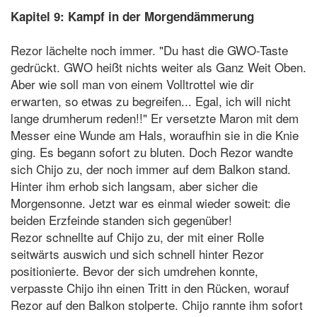
Kapitel 9: Kampf in der Morgendämmerung
Rezor lächelte noch immer. "Du hast die GWO-Taste
gedrückt. GWO heißt nichts weiter als Ganz Weit Oben.
Aber wie soll man von einem Volltrottel wie dir
erwarten, so etwas zu begreifen... Egal, ich will nicht
lange drumherum reden!!" Er versetzte Maron mit dem
Messer eine Wunde am Hals, woraufhin sie in die Knie
ging. Es begann sofort zu bluten. Doch Rezor wandte
sich Chijo zu, der noch immer auf dem Balkon stand.
Hinter ihm erhob sich langsam, aber sicher die
Morgensonne. Jetzt war es einmal wieder soweit: die
beiden Erzfeinde standen sich gegenüber!
Rezor schnellte auf Chijo zu, der mit einer Rolle
seitwärts auswich und sich schnell hinter Rezor
positionierte. Bevor der sich umdrehen konnte,
verpasste Chijo ihn einen Tritt in den Rücken, worauf
Rezor auf den Balkon stolperte. Chijo rannte ihm sofort