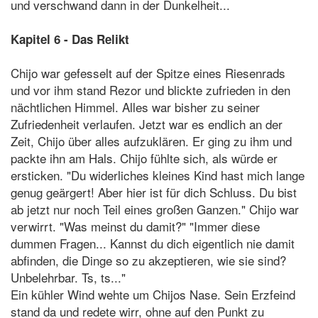
und verschwand dann in der Dunkelheit...
Kapitel 6 - Das Relikt
Chijo war gefesselt auf der Spitze eines Riesenrads
und vor ihm stand Rezor und blickte zufrieden in den
nächtlichen Himmel. Alles war bisher zu seiner
Zufriedenheit verlaufen. Jetzt war es endlich an der
Zeit, Chijo über alles aufzuklären. Er ging zu ihm und
packte ihn am Hals. Chijo fühlte sich, als würde er
ersticken. "Du widerliches kleines Kind hast mich lange
genug geärgert! Aber hier ist für dich Schluss. Du bist
ab jetzt nur noch Teil eines großen Ganzen." Chijo war
verwirrt. "Was meinst du damit?" "Immer diese
dummen Fragen... Kannst du dich eigentlich nie damit
abfinden, die Dinge so zu akzeptieren, wie sie sind?
Unbelehrbar. Ts, ts..."
Ein kühler Wind wehte um Chijos Nase. Sein Erzfeind
stand da und redete wirr, ohne auf den Punkt zu