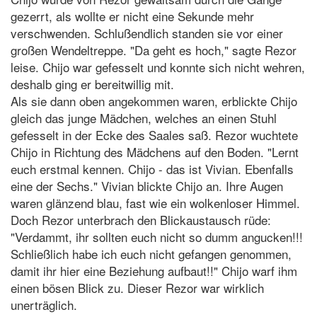
gezerrt, als wollte er nicht eine Sekunde mehr
verschwenden. Schlußendlich standen sie vor einer
großen Wendeltreppe. "Da geht es hoch," sagte Rezor
leise. Chijo war gefesselt und konnte sich nicht wehren,
deshalb ging er bereitwillig mit.
Als sie dann oben angekommen waren, erblickte Chijo
gleich das junge Mädchen, welches an einen Stuhl
gefesselt in der Ecke des Saales saß. Rezor wuchtete
Chijo in Richtung des Mädchens auf den Boden. "Lernt
euch erstmal kennen. Chijo - das ist Vivian. Ebenfalls
eine der Sechs." Vivian blickte Chijo an. Ihre Augen
waren glänzend blau, fast wie ein wolkenloser Himmel.
Doch Rezor unterbrach den Blickaustausch rüde:
"Verdammt, ihr sollten euch nicht so dumm angucken!!!
Schließlich habe ich euch nicht gefangen genommen,
damit ihr hier eine Beziehung aufbaut!!" Chijo warf ihm
einen bösen Blick zu. Dieser Rezor war wirklich
unerträglich.