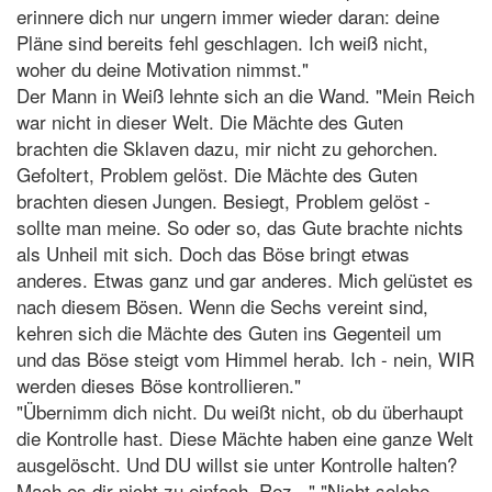
erinnere dich nur ungern immer wieder daran: deine
Pläne sind bereits fehl geschlagen. Ich weiß nicht,
woher du deine Motivation nimmst."
Der Mann in Weiß lehnte sich an die Wand. "Mein Reich
war nicht in dieser Welt. Die Mächte des Guten
brachten die Sklaven dazu, mir nicht zu gehorchen.
Gefoltert, Problem gelöst. Die Mächte des Guten
brachten diesen Jungen. Besiegt, Problem gelöst -
sollte man meine. So oder so, das Gute brachte nichts
als Unheil mit sich. Doch das Böse bringt etwas
anderes. Etwas ganz und gar anderes. Mich gelüstet es
nach diesem Bösen. Wenn die Sechs vereint sind,
kehren sich die Mächte des Guten ins Gegenteil um
und das Böse steigt vom Himmel herab. Ich - nein, WIR
werden dieses Böse kontrollieren."
"Übernimm dich nicht. Du weißt nicht, ob du überhaupt
die Kontrolle hast. Diese Mächte haben eine ganze Welt
ausgelöscht. Und DU willst sie unter Kontrolle halten?
Mach es dir nicht zu einfach, Rez..." "Nicht solche