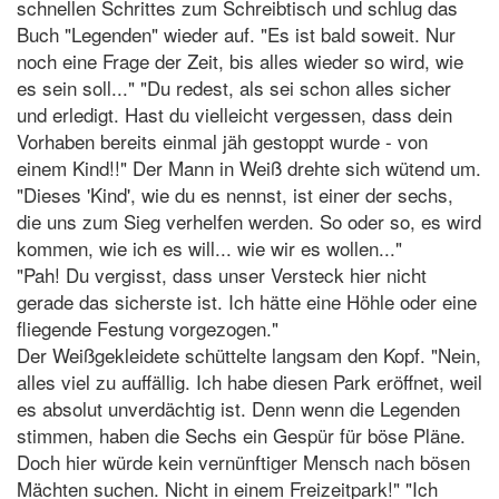
schnellen Schrittes zum Schreibtisch und schlug das
Buch "Legenden" wieder auf. "Es ist bald soweit. Nur
noch eine Frage der Zeit, bis alles wieder so wird, wie
es sein soll..." "Du redest, als sei schon alles sicher
und erledigt. Hast du vielleicht vergessen, dass dein
Vorhaben bereits einmal jäh gestoppt wurde - von
einem Kind!!" Der Mann in Weiß drehte sich wütend um.
"Dieses 'Kind', wie du es nennst, ist einer der sechs,
die uns zum Sieg verhelfen werden. So oder so, es wird
kommen, wie ich es will... wie wir es wollen..."
"Pah! Du vergisst, dass unser Versteck hier nicht
gerade das sicherste ist. Ich hätte eine Höhle oder eine
fliegende Festung vorgezogen."
Der Weißgekleidete schüttelte langsam den Kopf. "Nein,
alles viel zu auffällig. Ich habe diesen Park eröffnet, weil
es absolut unverdächtig ist. Denn wenn die Legenden
stimmen, haben die Sechs ein Gespür für böse Pläne.
Doch hier würde kein vernünftiger Mensch nach bösen
Mächten suchen. Nicht in einem Freizeitpark!" "Ich