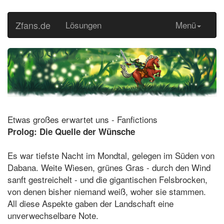
Zfans.de
Lösungen
Menü
Etwas großes erwartet uns - Fanfictions
Prolog: Die Quelle der Wünsche
Es war tiefste Nacht im Mondtal, gelegen im Süden von
Dabana. Weite Wiesen, grünes Gras - durch den Wind
sanft gestreichelt - und die gigantischen Felsbrocken,
von denen bisher niemand weiß, woher sie stammen.
All diese Aspekte gaben der Landschaft eine
unverwechselbare Note.