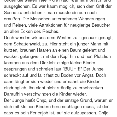
ausgeglichen. Es war kaum möglich, sich dem Griff der
Sonne zu entziehen - man musste einfach nach
draußen. Die Menschen unternahmen Wanderungen
und Reisen, viele Attraktionen für neugierige Besucher
an allen Ecken des Reiches.
Doch wenden wir uns dem Westen zu - genauer gesagt,
dem Schattenwald, zu. Hier steht ein junger Mann mit
kurzen, braunen Haaren an einen Baum gelehnt und
wackelt gelangweilt mit dem Kopf hin und her. Plötzlich
kommen aus dem Dickicht einige kleine Kinder
gesprungen und schreien laut "BUUH!!!" Der Junge
schreckt auf und fällt fast zu Boden vor Angst. Doch
dann fängt er sich wieder und ermahnt die Kinder
eindringlich, ihn nicht nicht ständig zu erschrecken.
Daraufhin verschwinden die Kinder wieder.
Der Junge heißt Chijo, und der einzige Grund, warum er
sich mit kleinen Kindern herumschlagen muss, ist der,
dass es sein Ferienjob ist, auf sie aufzupassen. Chijo