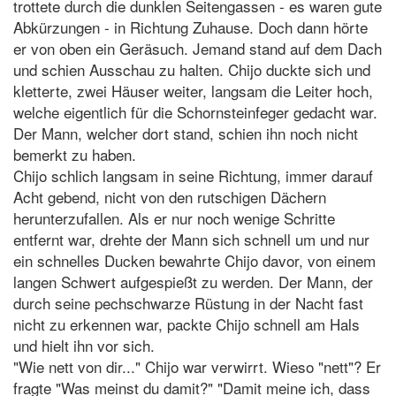
trottete durch die dunklen Seitengassen - es waren gute
Abkürzungen - in Richtung Zuhause. Doch dann hörte
er von oben ein Geräsuch. Jemand stand auf dem Dach
und schien Ausschau zu halten. Chijo duckte sich und
kletterte, zwei Häuser weiter, langsam die Leiter hoch,
welche eigentlich für die Schornsteinfeger gedacht war.
Der Mann, welcher dort stand, schien ihn noch nicht
bemerkt zu haben.
Chijo schlich langsam in seine Richtung, immer darauf
Acht gebend, nicht von den rutschigen Dächern
herunterzufallen. Als er nur noch wenige Schritte
entfernt war, drehte der Mann sich schnell um und nur
ein schnelles Ducken bewahrte Chijo davor, von einem
langen Schwert aufgespießt zu werden. Der Mann, der
durch seine pechschwarze Rüstung in der Nacht fast
nicht zu erkennen war, packte Chijo schnell am Hals
und hielt ihn vor sich.
"Wie nett von dir..." Chijo war verwirrt. Wieso "nett"? Er
fragte "Was meinst du damit?" "Damit meine ich, dass