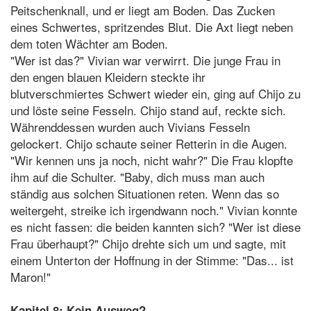
Peitschenknall, und er liegt am Boden. Das Zucken
eines Schwertes, spritzendes Blut. Die Axt liegt neben
dem toten Wächter am Boden.
"Wer ist das?" Vivian war verwirrt. Die junge Frau in
den engen blauen Kleidern steckte ihr
blutverschmiertes Schwert wieder ein, ging auf Chijo zu
und löste seine Fesseln. Chijo stand auf, reckte sich.
Währenddessen wurden auch Vivians Fesseln
gelockert. Chijo schaute seiner Retterin in die Augen.
"Wir kennen uns ja noch, nicht wahr?" Die Frau klopfte
ihm auf die Schulter. "Baby, dich muss man auch
ständig aus solchen Situationen reten. Wenn das so
weitergeht, streike ich irgendwann noch." Vivian konnte
es nicht fassen: die beiden kannten sich? "Wer ist diese
Frau überhaupt?" Chijo drehte sich um und sagte, mit
einem Unterton der Hoffnung in der Stimme: "Das... ist
Maron!"
Kapitel 8: Kein Ausweg?