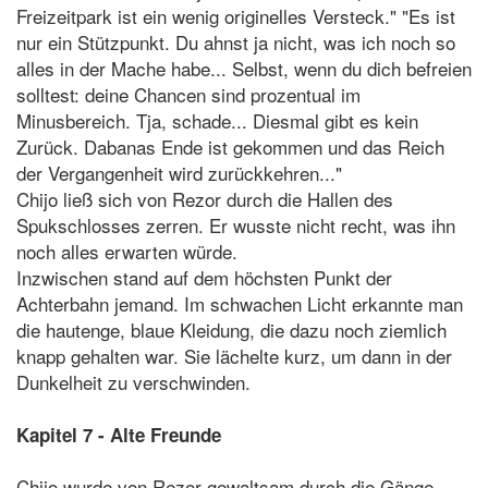
Freizeitpark ist ein wenig originelles Versteck." "Es ist
nur ein Stützpunkt. Du ahnst ja nicht, was ich noch so
alles in der Mache habe... Selbst, wenn du dich befreien
solltest: deine Chancen sind prozentual im
Minusbereich. Tja, schade... Diesmal gibt es kein
Zurück. Dabanas Ende ist gekommen und das Reich
der Vergangenheit wird zurückkehren..."
Chijo ließ sich von Rezor durch die Hallen des
Spukschlosses zerren. Er wusste nicht recht, was ihn
noch alles erwarten würde.
Inzwischen stand auf dem höchsten Punkt der
Achterbahn jemand. Im schwachen Licht erkannte man
die hautenge, blaue Kleidung, die dazu noch ziemlich
knapp gehalten war. Sie lächelte kurz, um dann in der
Dunkelheit zu verschwinden.
Kapitel 7 - Alte Freunde
Chijo wurde von Rezor gewaltsam durch die Gänge