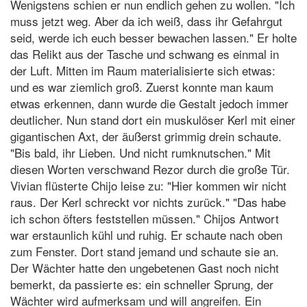
Wenigstens schien er nun endlich gehen zu wollen. "Ich
muss jetzt weg. Aber da ich weiß, dass ihr Gefahrgut
seid, werde ich euch besser bewachen lassen." Er holte
das Relikt aus der Tasche und schwang es einmal in
der Luft. Mitten im Raum materialisierte sich etwas:
und es war ziemlich groß. Zuerst konnte man kaum
etwas erkennen, dann wurde die Gestalt jedoch immer
deutlicher. Nun stand dort ein muskulöser Kerl mit einer
gigantischen Axt, der äußerst grimmig drein schaute.
"Bis bald, ihr Lieben. Und nicht rumknutschen." Mit
diesen Worten verschwand Rezor durch die große Tür.
Vivian flüsterte Chijo leise zu: "Hier kommen wir nicht
raus. Der Kerl schreckt vor nichts zurück." "Das habe
ich schon öfters feststellen müssen." Chijos Antwort
war erstaunlich kühl und ruhig. Er schaute nach oben
zum Fenster. Dort stand jemand und schaute sie an.
Der Wächter hatte den ungebetenen Gast noch nicht
bemerkt, da passierte es: ein schneller Sprung, der
Wächter wird aufmerksam und will angreifen. Ein