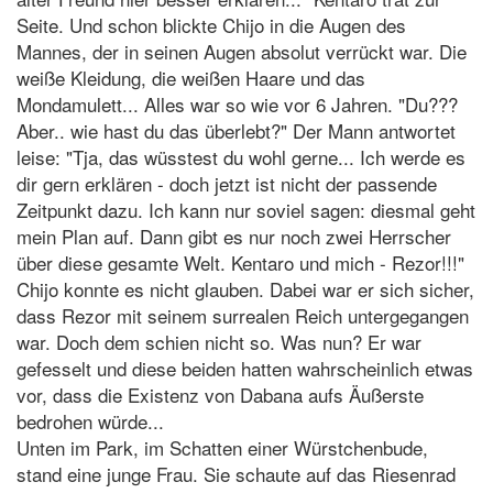
Seite. Und schon blickte Chijo in die Augen des
Mannes, der in seinen Augen absolut verrückt war. Die
weiße Kleidung, die weißen Haare und das
Mondamulett... Alles war so wie vor 6 Jahren. "Du???
Aber.. wie hast du das überlebt?" Der Mann antwortet
leise: "Tja, das wüsstest du wohl gerne... Ich werde es
dir gern erklären - doch jetzt ist nicht der passende
Zeitpunkt dazu. Ich kann nur soviel sagen: diesmal geht
mein Plan auf. Dann gibt es nur noch zwei Herrscher
über diese gesamte Welt. Kentaro und mich - Rezor!!!"
Chijo konnte es nicht glauben. Dabei war er sich sicher,
dass Rezor mit seinem surrealen Reich untergegangen
war. Doch dem schien nicht so. Was nun? Er war
gefesselt und diese beiden hatten wahrscheinlich etwas
vor, dass die Existenz von Dabana aufs Äußerste
bedrohen würde...
Unten im Park, im Schatten einer Würstchenbude,
stand eine junge Frau. Sie schaute auf das Riesenrad