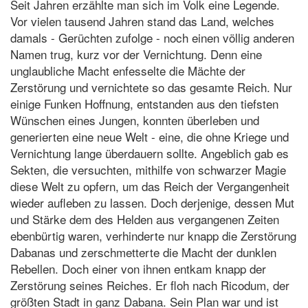
Seit Jahren erzählte man sich im Volk eine Legende.
Vor vielen tausend Jahren stand das Land, welches
damals - Gerüchten zufolge - noch einen völlig anderen
Namen trug, kurz vor der Vernichtung. Denn eine
unglaubliche Macht enfesselte die Mächte der
Zerstörung und vernichtete so das gesamte Reich. Nur
einige Funken Hoffnung, entstanden aus den tiefsten
Wünschen eines Jungen, konnten überleben und
generierten eine neue Welt - eine, die ohne Kriege und
Vernichtung lange überdauern sollte. Angeblich gab es
Sekten, die versuchten, mithilfe von schwarzer Magie
diese Welt zu opfern, um das Reich der Vergangenheit
wieder aufleben zu lassen. Doch derjenige, dessen Mut
und Stärke dem des Helden aus vergangenen Zeiten
ebenbürtig waren, verhinderte nur knapp die Zerstörung
Dabanas und zerschmetterte die Macht der dunklen
Rebellen. Doch einer von ihnen entkam knapp der
Zerstörung seines Reiches. Er floh nach Ricodum, der
größten Stadt in ganz Dabana. Sein Plan war und ist