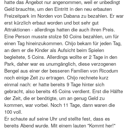
hatte das Angebot nur angenommen, weil er unbedingt
Geld brauchte, um den Eintritt in den neu erbauten
Freizeitpark im Norden von Dabana zu bezahlen. Er war
erst kürzlich erbaut worden und bot sehr gut
Attraktionen - allerdings hatten die auch ihren Preis.
Eine Person musste stolze 50 Coins bezahlen, um für
einen Tag hineinzukommen. Chijo bekam für jeden Tag,
an dem er die Kinder als Aufsicht beim Spielen
begleitete, 5 Coins. Allerdings wollte er 2 Tage in den
Park, daher war es unumgänglich, diese verzogenen
Bengel aus einer der besseren Familien von Ricodum
noch einige Zeit zu ertragen. Chijo rechnete kurz
einmal nach: er hatte bereits 9 Tage hinter sich
gebracht, also bereits 45 Coins verdient. Erst die Hälfte
der Zeit, die er benötigte, um an genug Geld zu
kommen, war vorbei. Noch 11 Tage, dann waren die
100 voll.
Er schaute auf seine Uhr und stellte fest, dass es
bereits Abend wurde. Mit einem lauten "Kommt her!"