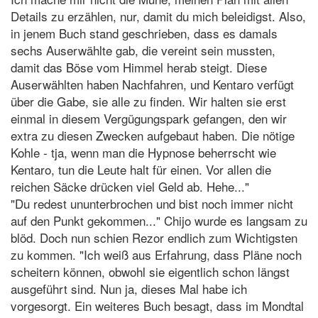
Details zu erzählen, nur, damit du mich beleidigst. Also,
in jenem Buch stand geschrieben, dass es damals
sechs Auserwählte gab, die vereint sein mussten,
damit das Böse vom Himmel herab steigt. Diese
Auserwählten haben Nachfahren, und Kentaro verfügt
über die Gabe, sie alle zu finden. Wir halten sie erst
einmal in diesem Vergügungspark gefangen, den wir
extra zu diesen Zwecken aufgebaut haben. Die nötige
Kohle - tja, wenn man die Hypnose beherrscht wie
Kentaro, tun die Leute halt für einen. Vor allen die
reichen Säcke drücken viel Geld ab. Hehe..."
"Du redest ununterbrochen und bist noch immer nicht
auf den Punkt gekommen..." Chijo wurde es langsam zu
blöd. Doch nun schien Rezor endlich zum Wichtigsten
zu kommen. "Ich weiß aus Erfahrung, dass Pläne noch
scheitern können, obwohl sie eigentlich schon längst
ausgeführt sind. Nun ja, dieses Mal habe ich
vorgesorgt. Ein weiteres Buch besagt, dass im Mondtal