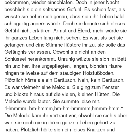
bekommen, wieder einschlafen. Doch in jener Nacht
beschlich sie ein seltsames Gefühl. Es schien fast, als
wüsste sie tief in sich genau, dass sich ihr Leben bald
schlagartig ändern würde. Doch sie konnte sich dieses
Gefühl nicht erklären. Armut und Elend, mehr würde sie
ihr ganzes Leben lang nicht sehen. Es war, als sei sie
gefangen und eine Stimme flüstere ihr zu, sie solle das
Gefängnis verlassen. Obwohl sie nicht an den
Schlüssel herankommt. Unruhig wälzte sie sich im Bett
hin und her. Ihre ungepflegten, langen, blonden Haare
hingen teilweise auf dem staubigen Holzfußboden.
Plötzlich hörte sie ein Geräusch. Nein, kein Geräusch.
Es war vielmehr eine Melodie. Sie ging zum Fenster
und blickte hinaus auf die vielen, kleinen Hütten. Die
Melodie wurde lauter. Sie summte leise mit.
"Hmmmm, hm-hmmm,hm-hm-hmmmm,hmmm-hmm."
Die Melodie kam ihr vertraut vor, obwohl sie sich sicher
war, sie noch nie in ihrem ganzen Leben gehört zu
haben. Plötzlich hörte sich ein leises Knarzen und