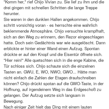
"Komm her," rief Chijo Vivian zu. Sie lief zu ihm und die
drei gingen mit schnellen Schritten die lange Treppe
herunter.
Sie waren in den dunklen Hallen angekommen. Chijo
schritt vorsichtig voran - es herrschte eine wahrlich
beklemmende Atmosphäre. Chijo versuchte krampfhaft,
sich an den Weg zu erinnern, den Rezor eingeschlagen
hatte. Doch sein Gedächtnis war wie ausgelöscht. Dann
erblickte er hinter einer Wand einen Aufzug. Spontan
drückte er auf den Knopf und die Eisentür öffnete sich.
"Hier rein!" Alle quetschten sich in die enge Kabine, die
Tür schloss sich. Chijo schaute sich die einzelnen
Tasten an. GWU, E, WO, NWO, GWO... Hätte man
nicht einfach die Zahlen der Etagen draufschreiben
können? Chijo drückt spotan auf die GWO-Taste, in der
Hoffnung, auf irgendeinem Weg in das Erdgeschoß zu
gelangen. Der Aufzug setzte sich langsam in
Bewegung.
Nach einiger Zeit hielt das Ding mit einem lauten