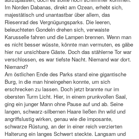
Im Norden Dabanas, direkt am Ozean, erhebt sich,
majestätisch und unantastbar über allem, das
Riesenrad des Vergnügungsparks. Die leeren,
beleuchteten Gondeln drehen sich, verwaiste
Karusselle fahren und die Lampen brennen. Wenn man
es nicht besser wüsste, könnte man vermuten, es gäbe
hier nur unsichbare Gäste. Doch das stählerne Tor war
verschlossen, es war tiefste Nacht. Niemand war dort.
Niemand?
Am östlichen Ende des Parks stand eine gigantische
Burg, in die man hineingehen konnte, um sich
erschrecken zu lassen. Doch jetzt brannte nur im
obersten Turm Licht. Hier, in einem prunkvollen Saal,
ging ein junger Mann ohne Pause auf und ab. Seine
langen, schwarz-silbernen Haare ließen ihn wild und
angriffslustig wirken, genau wie die imposante,
schwarze Rüstung, an der in einer reich verzierten
Halterung ein langes Schwert steckte. Langsam und