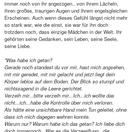
immer noch von ihr angezogen...von ihrem Lächeln,
ihren großes, traurigen Augen und ihrem engelsgleichen
Erscheinen. Auch wenn dieses Gefühl längst nicht mehr
so stark war, wie die einst, sie war für ihn doch
trotzdem noch, dass einzige Mädchen in der Welt. Ihr
gehörten seine Gedanken, sein Leben, seine Seele,
seine Liebe.
"Was habe ich getan?
Gerade noch standest du vor mir, hast mich angsehen,
mit mir geredet, mit mir gelacht und jetzt liegt dein
Körper leblos auf dem Boden. Der Blick so stumpf und
nichtssagend in die Leere gerichtet.
Verzeih mir...bitte verzeih mir...Ich...ich wollte das
nicht...ich...habe die Kontrolle über mich verloren.
Als hätte eine unsichtbare Hand mein Tun geleitet, ohne
dass ich mich dagegen wehren konnte.
Warum nur? Warum habe ich das getan? Ich liebe dich
doch immernoch...War es die Verzweiflung...die