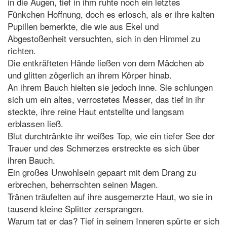
in die Augen, tief in ihm ruhte noch ein letztes
Fünkchen Hoffnung, doch es erlosch, als er ihre kalten
Pupillen bemerkte, die wie aus Ekel und
Abgestoßenheit versuchten, sich in den Himmel zu
richten.
Die entkräfteten Hände ließen von dem Mädchen ab
und glitten zögerlich an ihrem Körper hinab.
An ihrem Bauch hielten sie jedoch inne. Sie schlungen
sich um ein altes, verrostetes Messer, das tief in ihr
steckte, ihre reine Haut entstellte und langsam
erblassen ließ.
Blut durchtränkte ihr weißes Top, wie ein tiefer See der
Trauer und des Schmerzes erstreckte es sich über
ihren Bauch.
Ein großes Unwohlsein gepaart mit dem Drang zu
erbrechen, beherrschten seinen Magen.
Tränen träufelten auf ihre ausgemerzte Haut, wo sie in
tausend kleine Splitter zersprangen.
Warum tat er das? Tief in seinem Inneren spürte er sich