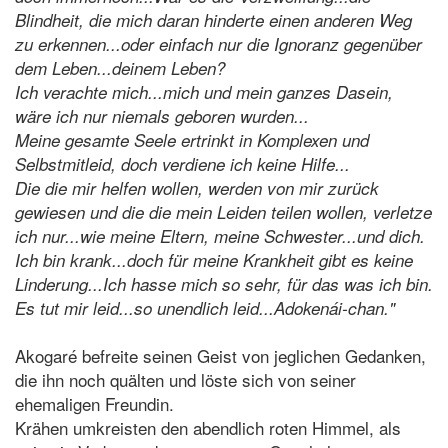
Blindheit, die mich daran hinderte einen anderen Weg
zu erkennen...oder einfach nur die Ignoranz gegenüber
dem Leben...deinem Leben?
Ich verachte mich...mich und mein ganzes Dasein,
wäre ich nur niemals geboren wurden...
Meine gesamte Seele ertrinkt in Komplexen und
Selbstmitleid, doch verdiene ich keine Hilfe...
Die die mir helfen wollen, werden von mir zurück
gewiesen und die die mein Leiden teilen wollen, verletze
ich nur...wie meine Eltern, meine Schwester...und dich.
Ich bin krank...doch für meine Krankheit gibt es keine
Linderung...Ich hasse mich so sehr, für das was ich bin.
Es tut mir leid...so unendlich leid...Adokenái-chan."
Akogaré befreite seinen Geist von jeglichen Gedanken,
die ihn noch quälten und löste sich von seiner
ehemaligen Freundin.
Krähen umkreisten den abendlich roten Himmel, als