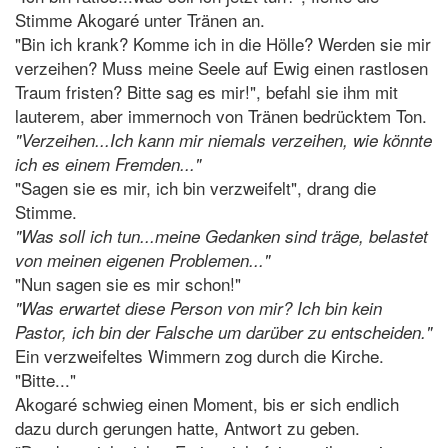
Stimme Akogaré unter Tränen an.
"Bin ich krank? Komme ich in die Hölle? Werden sie mir
verzeihen? Muss meine Seele auf Ewig einen rastlosen
Traum fristen? Bitte sag es mir!", befahl sie ihm mit
lauterem, aber immernoch von Tränen bedrücktem Ton.
"Verzeihen...Ich kann mir niemals verzeihen, wie könnte
ich es einem Fremden..."
"Sagen sie es mir, ich bin verzweifelt", drang die
Stimme.
"Was soll ich tun...meine Gedanken sind träge, belastet
von meinen eigenen Problemen..."
"Nun sagen sie es mir schon!"
"Was erwartet diese Person von mir? Ich bin kein
Pastor, ich bin der Falsche um darüber zu entscheiden."
Ein verzweifeltes Wimmern zog durch die Kirche.
"Bitte..."
Akogaré schwieg einen Moment, bis er sich endlich
dazu durch gerungen hatte, Antwort zu geben.