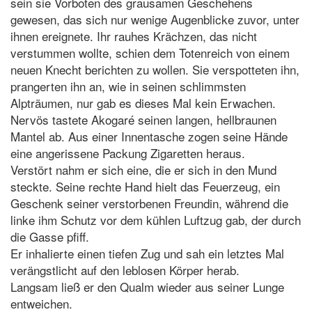
sein sie Vorboten des grausamen Geschehens
gewesen, das sich nur wenige Augenblicke zuvor, unter
ihnen ereignete. Ihr rauhes Krächzen, das nicht
verstummen wollte, schien dem Totenreich von einem
neuen Knecht berichten zu wollen. Sie verspotteten ihn,
prangerten ihn an, wie in seinen schlimmsten
Alpträumen, nur gab es dieses Mal kein Erwachen.
Nervös tastete Akogaré seinen langen, hellbraunen
Mantel ab. Aus einer Innentasche zogen seine Hände
eine angerissene Packung Zigaretten heraus.
Verstört nahm er sich eine, die er sich in den Mund
steckte. Seine rechte Hand hielt das Feuerzeug, ein
Geschenk seiner verstorbenen Freundin, während die
linke ihm Schutz vor dem kühlen Luftzug gab, der durch
die Gasse pfiff.
Er inhalierte einen tiefen Zug und sah ein letztes Mal
verängstlicht auf den leblosen Körper herab.
Langsam ließ er den Qualm wieder aus seiner Lunge
entweichen.