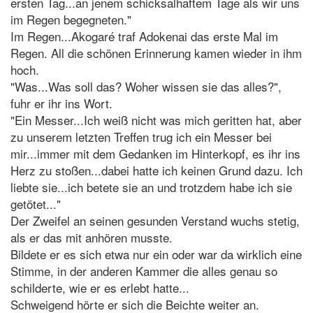
ersten Tag...an jenem schicksalhaftem Tage als wir uns
im Regen begegneten."
Im Regen...Akogaré traf Adokenai das erste Mal im
Regen. All die schönen Erinnerung kamen wieder in ihm
hoch.
"Was...Was soll das? Woher wissen sie das alles?",
fuhr er ihr ins Wort.
"Ein Messer...Ich weiß nicht was mich geritten hat, aber
zu unserem letzten Treffen trug ich ein Messer bei
mir...immer mit dem Gedanken im Hinterkopf, es ihr ins
Herz zu stoßen...dabei hatte ich keinen Grund dazu. Ich
liebte sie...ich betete sie an und trotzdem habe ich sie
getötet..."
Der Zweifel an seinen gesunden Verstand wuchs stetig,
als er das mit anhören musste.
Bildete er es sich etwa nur ein oder war da wirklich eine
Stimme, in der anderen Kammer die alles genau so
schilderte, wie er es erlebt hatte...
Schweigend hörte er sich die Beichte weiter an.