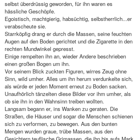
selbst überdrüssig geworden, für ihn waren es
hässliche Geschöpfe.
Egoistisch, machtgierig, habsüchtig, selbstherrlich...er
verabscheute sie.
Starrköpfig drang er durch die Massen, seine feuchten
Augen auf den Boden gerichtet und die Zigarette in den
rechten Mundwinkel gepresst.
Einige rempelten ihn an, wieder Andere beschrieben
einen großen Bogen um ihn.
Vor seinem Blick zuckten Figuren, wirres Zeug ohne
Sinn, wild umher. Alles um ihn herum verdunkelte sich,
als würde er jeden Moment erneut zu Boden sacken.
Unaufhörlich tänzelten diese Bilder vor ihm umher, als
ob sie ihn in den Wahnsinn treiben wollten.
Langsam begann er, ins Wanken zu geraten. Die
Straßen, die Häuser und sogar die Menschen schienen
sich zu verformen, zu bewegen. Aus den bunten
Mengen wurden graue, trübe Massen, aus den
Gesichtern teuflische Grimassen, die ihn bis aufs Mark