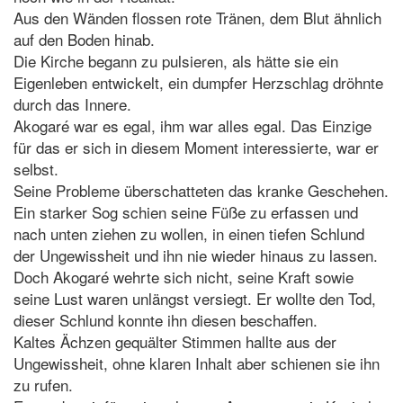
Aus den Wänden flossen rote Tränen, dem Blut ähnlich
auf den Boden hinab.
Die Kirche begann zu pulsieren, als hätte sie ein
Eigenleben entwickelt, ein dumpfer Herzschlag dröhnte
durch das Innere.
Akogaré war es egal, ihm war alles egal. Das Einzige
für das er sich in diesem Moment interessierte, war er
selbst.
Seine Probleme überschatteten das kranke Geschehen.
Ein starker Sog schien seine Füße zu erfassen und
nach unten ziehen zu wollen, in einen tiefen Schlund
der Ungewissheit und ihn nie wieder hinaus zu lassen.
Doch Akogaré wehrte sich nicht, seine Kraft sowie
seine Lust waren unlängst versiegt. Er wollte den Tod,
dieser Schlund konnte ihn diesen beschaffen.
Kaltes Ächzen gequälter Stimmen hallte aus der
Ungewissheit, ohne klaren Inhalt aber schienen sie ihn
zu rufen.