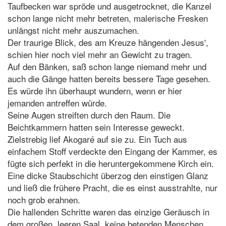
Taufbecken war spröde und ausgetrocknet, die Kanzel
schon lange nicht mehr betreten, malerische Fresken
unlängst nicht mehr auszumachen.
Der traurige Blick, des am Kreuze hängenden Jesus',
schien hier noch viel mehr an Gewicht zu tragen.
Auf den Bänken, saß schon lange niemand mehr und
auch die Gänge hatten bereits bessere Tage gesehen.
Es würde ihn überhaupt wundern, wenn er hier
jemanden antreffen würde.
Seine Augen streiften durch den Raum. Die
Beichtkammern hatten sein Interesse geweckt.
Zielstrebig lief Akogaré auf sie zu. Ein Tuch aus
einfachem Stoff verdeckte den Eingang der Kammer, es
fügte sich perfekt in die heruntergekommene Kirch ein.
Eine dicke Staubschicht überzog den einstigen Glanz
und ließ die frühere Pracht, die es einst ausstrahlte, nur
noch grob erahnen.
Die hallenden Schritte waren das einzige Geräusch in
dem großen, leeren Saal, keine betenden Menschen,