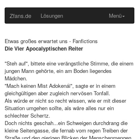
Zfans.de
Lösungen
Menü
Etwas großes erwartet uns - Fanfictions
Die Vier Apocalyptischen Reiter
"Steh auf", bittete eine verängstliche Stimme, die einem
jungen Mann gehörte, ein am Boden liegendes
Mädchen.
"Mach keinen Mist Adokenái", sagte er in einem
gleichgültigen aber zugleich nervösen Tonfall.
Als würde er nicht so recht wissen, wie er mit dieser
Situation umgehen sollte, als wäre alles nur ein
schlechter Schertz.
Doch nichts geschah...ein Schweigen durchdrang die
kleine Seitengasse, die fernab vom regen Treiben der
Straße und den gierigen Blicken der Menschenmengen