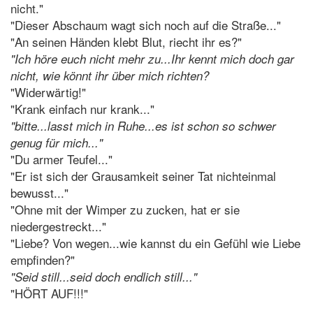
nicht."
"Dieser Abschaum wagt sich noch auf die Straße..."
"An seinen Händen klebt Blut, riecht ihr es?"
"Ich höre euch nicht mehr zu...Ihr kennt mich doch gar
nicht, wie könnt ihr über mich richten?
"Widerwärtig!"
"Krank einfach nur krank..."
"bitte...lasst mich in Ruhe...es ist schon so schwer
genug für mich..."
"Du armer Teufel..."
"Er ist sich der Grausamkeit seiner Tat nichteinmal
bewusst..."
"Ohne mit der Wimper zu zucken, hat er sie
niedergestreckt..."
"Liebe? Von wegen...wie kannst du ein Gefühl wie Liebe
empfinden?"
"Seid still...seid doch endlich still..."
"HÖRT AUF!!!"