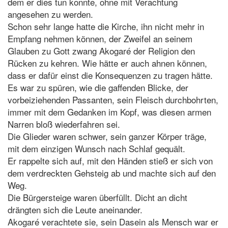
dem er dies tun konnte, ohne mit Verachtung
angesehen zu werden.
Schon sehr lange hatte die Kirche, ihn nicht mehr in
Empfang nehmen können, der Zweifel an seinem
Glauben zu Gott zwang Akogaré der Religion den
Rücken zu kehren. Wie hätte er auch ahnen können,
dass er dafür einst die Konsequenzen zu tragen hätte.
Es war zu spüren, wie die gaffenden Blicke, der
vorbeiziehenden Passanten, sein Fleisch durchbohrten,
immer mit dem Gedanken im Kopf, was diesen armen
Narren bloß wiederfahren sei.
Die Glieder waren schwer, sein ganzer Körper träge,
mit dem einzigen Wunsch nach Schlaf gequält.
Er rappelte sich auf, mit den Händen stieß er sich von
dem verdreckten Gehsteig ab und machte sich auf den
Weg.
Die Bürgersteige waren überfüllt. Dicht an dicht
drängten sich die Leute aneinander.
Akogaré verachtete sie, sein Dasein als Mensch war er