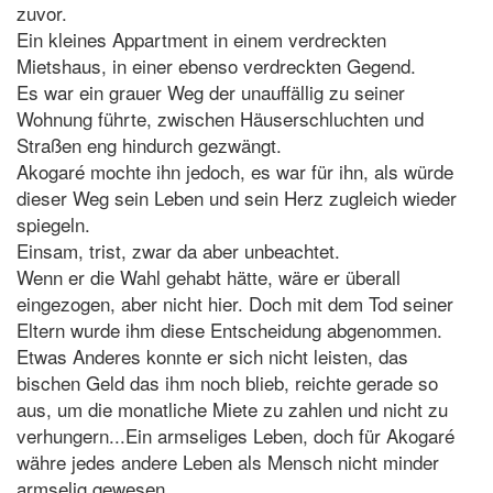
zuvor.
Ein kleines Appartment in einem verdreckten
Mietshaus, in einer ebenso verdreckten Gegend.
Es war ein grauer Weg der unauffällig zu seiner
Wohnung führte, zwischen Häuserschluchten und
Straßen eng hindurch gezwängt.
Akogaré mochte ihn jedoch, es war für ihn, als würde
dieser Weg sein Leben und sein Herz zugleich wieder
spiegeln.
Einsam, trist, zwar da aber unbeachtet.
Wenn er die Wahl gehabt hätte, wäre er überall
eingezogen, aber nicht hier. Doch mit dem Tod seiner
Eltern wurde ihm diese Entscheidung abgenommen.
Etwas Anderes konnte er sich nicht leisten, das
bischen Geld das ihm noch blieb, reichte gerade so
aus, um die monatliche Miete zu zahlen und nicht zu
verhungern...Ein armseliges Leben, doch für Akogaré
währe jedes andere Leben als Mensch nicht minder
armselig gewesen.