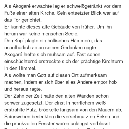
Als Akogaré erwachte lag er schweißgetränkt vor dem
Fuße einer alten Kirche. Sein entsetzter Blick war auf
das Tor gerichtet.
Er kannte dieses alte Gebäude von früher. Um ihn
herum war keine menschen Seele.
Den Kopf plagte ein höllisches Hämmern, das
unaufhörlich an an seinen Gedanken nagte.
Akogaré hiefte sich mühsam auf. Fast schon
einschüchternd erstreckte sich der prächtige Kirchturm
in den Himmel.
Als wollte man Gott auf diesen Ort aufmerksam
machen, indem er sich über alles Andere empor hob
und heraus ragte.
Der Zahn der Zeit hatte den alten Wänden schon
schwer zugesetzt. Der einst in herrlichem weiß
erstrahlte Putz, bröckelte langsam von den Mauern ab,
Spinnweben bedeckten die verschmutzten Ecken und
die prunkvollen Fenster waren unlängst verblasst.