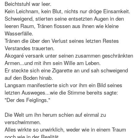
Beichtstuhl war leer.
Kein Leichnam, kein Blut, nichts nur dröge Einsamkeit.
Schweigend, stierten seine entsetzten Augen in den
leeren Raum, Tränen flossen aus ihnen wie kleine
Wasserfälle.
Tränen die über den Verlust seines letzten Restes
Verstandes trauerten.
Akogaré versank unter seinen zusammen geschränkten
Armen...und mit ihm sein Wille am Leben.
Er steckte sich eine Zigarette an und sah schweigend
auf den Boden hinab.
Langsam manifestierte sich vor ihm ein Bild seines
letzten Ausweges...wie die Stimme bereits sagte:
"Der des Feiglings."
Die Welt um ihn herum schien auf einmal zu
verschwimmen.
Alles wirkte so unwirklich, weder wie in einem Traum
noch wie in der Realität.