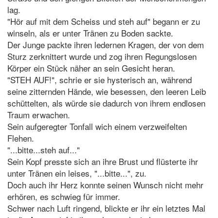
lag.
"Hör auf mit dem Scheiss und steh auf" begann er zu
winseln, als er unter Tränen zu Boden sackte.
Der Junge packte ihren ledernen Kragen, der von dem
Sturz zerknittert wurde und zog ihren Regungslosen
Körper ein Stück näher an sein Gesicht heran.
"STEH AUF!", schrie er sie hysterisch an, während
seine zitternden Hände, wie besessen, den leeren Leib
schüttelten, als würde sie dadurch von ihrem endlosen
Traum erwachen.
Sein aufgeregter Tonfall wich einem verzweifelten
Flehen.
"...bitte...steh auf..."
Sein Kopf presste sich an ihre Brust und flüsterte ihr
unter Tränen ein leises, "...bitte...", zu.
Doch auch ihr Herz konnte seinen Wunsch nicht mehr
erhören, es schwieg für immer.
Schwer nach Luft ringend, blickte er ihr ein letztes Mal