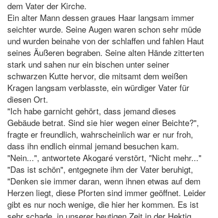
dem Vater der Kirche.
Ein alter Mann dessen graues Haar langsam immer
seichter wurde. Seine Augen waren schon sehr müde
und wurden beinahe von der schlaffen und fahlen Haut
seines Äußeren begraben. Seine alten Hände zitterten
stark und sahen nur ein bischen unter seiner
schwarzen Kutte hervor, die mitsamt dem weißen
Kragen langsam verblasste, ein würdiger Vater für
diesen Ort.
"Ich habe garnicht gehört, dass jemand dieses
Gebäude betrat. Sind sie hier wegen einer Beichte?",
fragte er freundlich, wahrscheinlich war er nur froh,
dass ihn endlich einmal jemand besuchen kam.
"Nein...", antwortete Akogaré verstört, "Nicht mehr..."
"Das ist schön", entgegnete ihm der Vater beruhigt,
"Denken sie immer daran, wenn ihnen etwas auf dem
Herzen liegt, diese Pforten sind immer geöffnet. Leider
gibt es nur noch wenige, die hier her kommen. Es ist
sehr schade, in unserer heutigen Zeit in der Hektig,