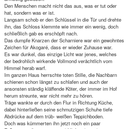
Den Menschen macht nicht das aus, was er tut oder
hat, sondern was er ist.
Langsam schob er den Schlüssel in die Tür und drehte
ihn, das Schloss klemmte wie immer ein wenig, doch
schließlich gab es erschöpft nach.
Das dumpfe Knarzen der Scharniere war ein gewohntes
Zeichen für Akogaré, dass er wieder Zuhause war.
Es war dunkel, das einzige Licht war jenes, welches
der bedrohlich wirkende Vollmond verächtlich vom
Himmel herab warf.
Im ganzen Haus herrschte toten Stille, die Nachbarn
schienen schon längst zu schlafen und auch der
ansonsten ständig kläffende Köter, der immer im Hof
herum streunte, war nicht mehr zu hören.
Träge wankte er durch den Flur in Richtung Küche,
dabei hinterließen seine schmutzigen Schuhe tiefe
Abdrücke auf dem trüb- weißen Teppichboden.
Doch was kümmerten ihn jetzt noch ein paar