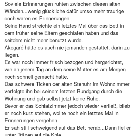
Soviele Erinnerungen ruhten zwischen diesen alten
Wänden...wenig glückliche dafür umso mehr traurige
doch waren es Erinnerungen.
Seine Hand streichte ein letztes Mal über das Bett in
dem früher seine Eltern geschlafen haben und das
seitdem nicht mehr benutzt wurde.
Akogaré hätte es auch nie jemanden gestattet, darin zu
liegen.
Es war noch immer frisch bezogen und hergerichtet,
wie an jenem Tag an dem seine Mutter es am Morgen
noch schnell gemacht hatte.
Das schwere Ticken der alten Stehuhr im Wohnzimmer
verfolgte ihn bei seinem letzten Rundgang durch die
Wohnung und gab selbst jetzt keine Ruhe.
Bevor er das Schlafzimmer jedoch wieder verließ, blieb
er noch kurz stehen, wollte noch ein letztes Mal in
Erinnerungen vergehen.
Er sah still schweigend auf das Bett herab...Dann fiel er
unter Tränen auf die Knie.