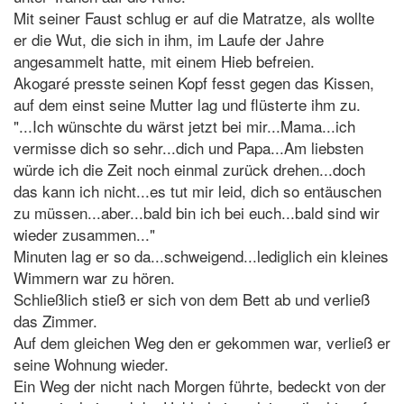
Mit seiner Faust schlug er auf die Matratze, als wollte
er die Wut, die sich in ihm, im Laufe der Jahre
angesammelt hatte, mit einem Hieb befreien.
Akogaré presste seinen Kopf fesst gegen das Kissen,
auf dem einst seine Mutter lag und flüsterte ihm zu.
"...Ich wünschte du wärst jetzt bei mir...Mama...ich
vermisse dich so sehr...dich und Papa...Am liebsten
würde ich die Zeit noch einmal zurück drehen...doch
das kann ich nicht...es tut mir leid, dich so entäuschen
zu müssen...aber...bald bin ich bei euch...bald sind wir
wieder zusammen..."
Minuten lag er so da...schweigend...lediglich ein kleines
Wimmern war zu hören.
Schließlich stieß er sich von dem Bett ab und verließ
das Zimmer.
Auf dem gleichen Weg den er gekommen war, verließ er
seine Wohnung wieder.
Ein Weg der nicht nach Morgen führte, bedeckt von der