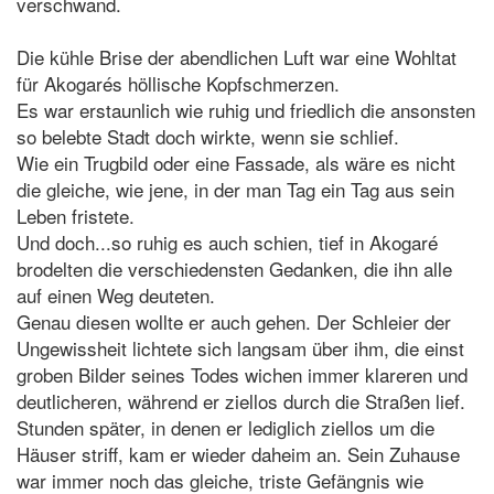
verschwand.
Die kühle Brise der abendlichen Luft war eine Wohltat
für Akogarés höllische Kopfschmerzen.
Es war erstaunlich wie ruhig und friedlich die ansonsten
so belebte Stadt doch wirkte, wenn sie schlief.
Wie ein Trugbild oder eine Fassade, als wäre es nicht
die gleiche, wie jene, in der man Tag ein Tag aus sein
Leben fristete.
Und doch...so ruhig es auch schien, tief in Akogaré
brodelten die verschiedensten Gedanken, die ihn alle
auf einen Weg deuteten.
Genau diesen wollte er auch gehen. Der Schleier der
Ungewissheit lichtete sich langsam über ihm, die einst
groben Bilder seines Todes wichen immer klareren und
deutlicheren, während er ziellos durch die Straßen lief.
Stunden später, in denen er lediglich ziellos um die
Häuser striff, kam er wieder daheim an. Sein Zuhause
war immer noch das gleiche, triste Gefängnis wie