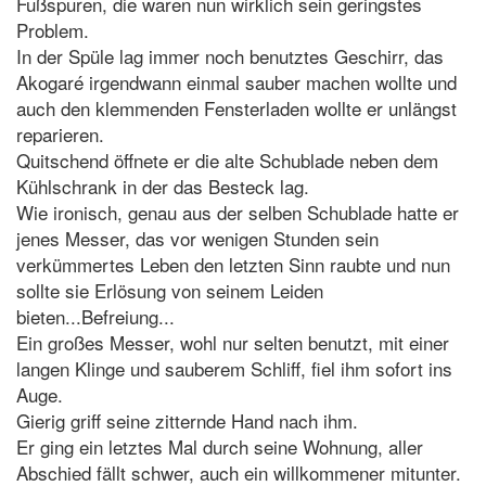
Fußspuren, die waren nun wirklich sein geringstes
Problem.
In der Spüle lag immer noch benutztes Geschirr, das
Akogaré irgendwann einmal sauber machen wollte und
auch den klemmenden Fensterladen wollte er unlängst
reparieren.
Quitschend öffnete er die alte Schublade neben dem
Kühlschrank in der das Besteck lag.
Wie ironisch, genau aus der selben Schublade hatte er
jenes Messer, das vor wenigen Stunden sein
verkümmertes Leben den letzten Sinn raubte und nun
sollte sie Erlösung von seinem Leiden
bieten...Befreiung...
Ein großes Messer, wohl nur selten benutzt, mit einer
langen Klinge und sauberem Schliff, fiel ihm sofort ins
Auge.
Gierig griff seine zitternde Hand nach ihm.
Er ging ein letztes Mal durch seine Wohnung, aller
Abschied fällt schwer, auch ein willkommener mitunter.