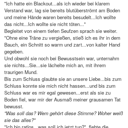
"Ich hatte ein Blackout...als ich wieder bei klarem
Verstand war, lag sie bereits blutüberströmt am Boden
und meine Hände waren bereits besudelt...Ich wollte
das nicht...Ich wollte sie nicht töten..."
Begleitet von einem tiefen Seufzen sprach sie weiter.
"Ohne eine Träne zu vergießen, stieß ich es ihr in dem
Bauch, ein Schnitt so warm und zart...von kalter Hand
gegeben.
Und obwohl sie noch bei Bewusstsein war, unternahm
sie nichts...Sie...sie lächelte mich an, mit ihrem
traurigen Mund.
Bis zum Schluss glaubte sie an unsere Liebe...bis zum
Schluss konnte sie mich nicht hassen...und bis zum
Schluss war es mir egal gewesen...erst als sie zu
Boden fiel, war mir der Ausmaß meiner grausamen Tat
bewusst.
"Was soll das? Wem gehört diese Stimme? Woher weiß
sie das alles?"
"Ich bin ratlos...was soll ich jetzt tun?", flehte die