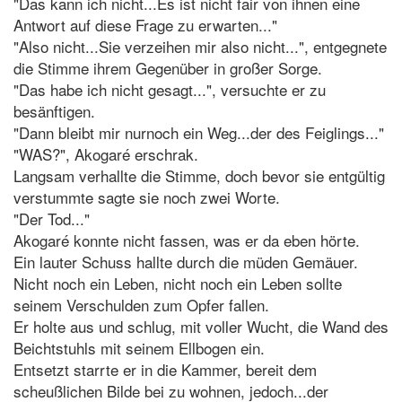
"Das kann ich nicht...Es ist nicht fair von ihnen eine
Antwort auf diese Frage zu erwarten..."
"Also nicht...Sie verzeihen mir also nicht...", entgegnete
die Stimme ihrem Gegenüber in großer Sorge.
"Das habe ich nicht gesagt...", versuchte er zu
besänftigen.
"Dann bleibt mir nurnoch ein Weg...der des Feiglings..."
"WAS?", Akogaré erschrak.
Langsam verhallte die Stimme, doch bevor sie entgültig
verstummte sagte sie noch zwei Worte.
"Der Tod..."
Akogaré konnte nicht fassen, was er da eben hörte.
Ein lauter Schuss hallte durch die müden Gemäuer.
Nicht noch ein Leben, nicht noch ein Leben sollte
seinem Verschulden zum Opfer fallen.
Er holte aus und schlug, mit voller Wucht, die Wand des
Beichtstuhls mit seinem Ellbogen ein.
Entsetzt starrte er in die Kammer, bereit dem
scheußlichen Bilde bei zu wohnen, jedoch...der