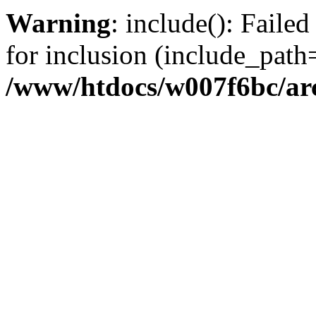
Warning
: include(): Faile
for inclusion (include_path='
/www/htdocs/w007f6bc/ar