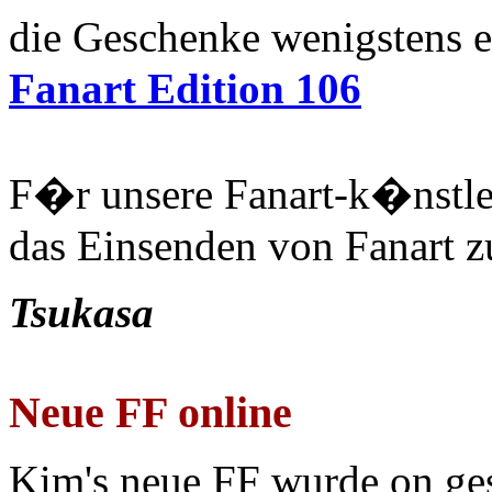
die Geschenke wenigstens 
Fanart Edition 106
F�r unsere Fanart-k�nstle
das Einsenden von Fanart zu
Tsukasa
Neue FF online
Kim's neue FF wurde on ges