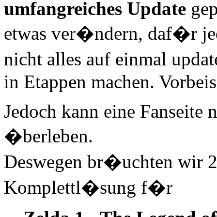
umfangreiches Update
gep
etwas ver�ndern, daf�r jed
nicht alles auf einmal upd
in Etappen machen. Vorbeis
Jedoch kann eine Fanseite n
�berleben.
Deswegen br�uchten wir 2 
Komplettl�sung f�r