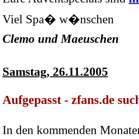
Viel Spa� w�nschen
Clemo und Maeuschen
Samstag, 26.11.2005
Aufgepasst - zfans.de suc
In den kommenden Monaten 