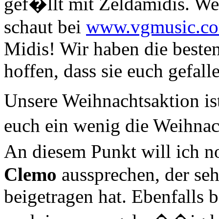
gef�llt mit Zeldamidis. W
schaut bei
www.vgmusic.c
Midis! Wir haben die beste
hoffen, dass sie euch gefall
Unsere Weihnachtsaktion ist
euch ein wenig die Weihna
An diesem Punkt will ich 
Clemo
aussprechen, der seh
beigetragen hat. Ebenfalls 