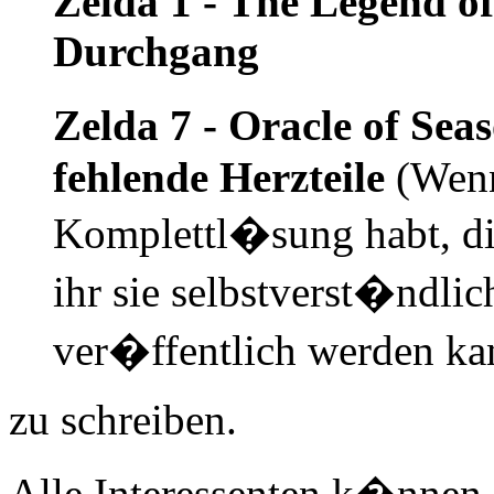
Zelda 1 - The Legend of
Durchgang
Zelda 7 - Oracle of Sea
fehlende Herzteile
(Wenn 
Komplettl�sung habt, di
ihr sie selbstverst�ndlic
ver�ffentlich werden ka
zu schreiben.
Alle Interessenten k�nnen 