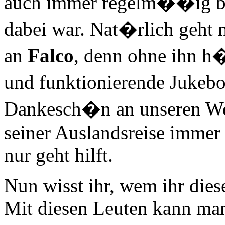
auch immer regelm��ig bei
dabei war. Nat�rlich geh
an
Falco
, denn ohne ihn h�
und funktionierende Jukebo
Dankesch�n an unseren W
seiner Auslandsreise immer 
nur geht hilft.
Nun wisst ihr, wem ihr dies
Mit diesen Leuten kann man