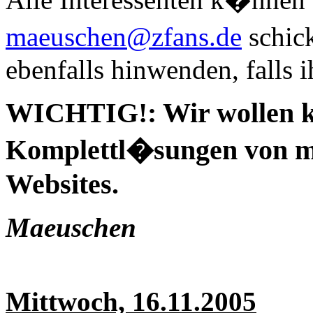
maeuschen@zfans.de
schic
ebenfalls hinwenden, falls 
WICHTIG!: Wir wollen ke
Komplettl�sungen von m
Websites.
Maeuschen
Mittwoch, 16.11.2005