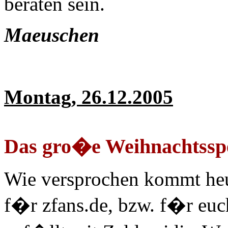
beraten sein.
Maeuschen
Montag, 26.12.2005
Das gro�e Weihnachtsspe
Wie versprochen kommt heu
f�r zfans.de, bzw. f�r eu