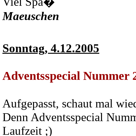
Viel Spa�
Maeuschen
Sonntag, 4.12.2005
Adventsspecial Nummer 
Aufgepasst, schaut mal wi
Denn Adventsspecial Numme
Laufzeit ;)