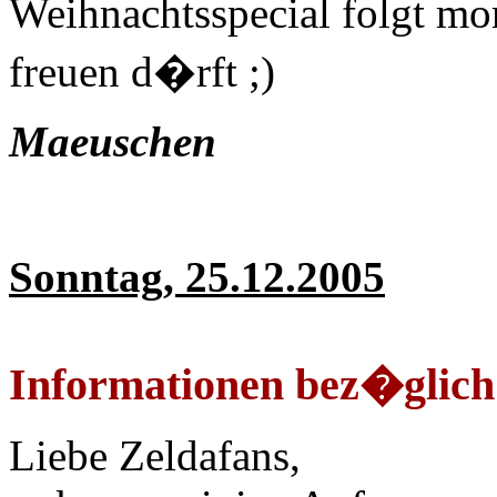
Weihnachtsspecial folgt mo
freuen d�rft ;)
Maeuschen
Sonntag, 25.12.2005
Informationen bez�glich 
Liebe Zeldafans,